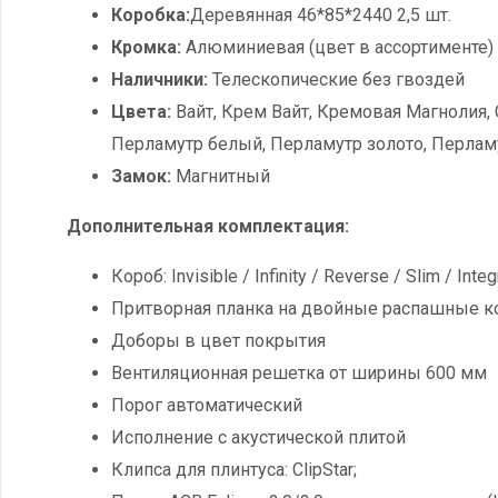
Коробка:
Деревянная 46*85*2440 2,5 шт.
Кромка:
Алюминиевая (цвет в ассортименте)
Наличники:
Телескопические без гвоздей
Цвета:
Вайт, Крем Вайт, Кремовая Магнолия, С
Перламутр белый, Перламутр золото, Перлам
Замок:
Магнитный
Дополнительная комплектация:
Короб: Invisible / Infinity / Reverse / Slim / In
Притворная планка на двойные распашные к
Доборы в цвет покрытия
Вентиляционная решетка от ширины 600 мм
Порог автоматический
Исполнение с акустической плитой
Клипса для плинтуса: ClipStar;