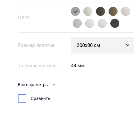
Цвет
Размер полотна
Толщина полотна
44 мм
Все параметры
Сравнить