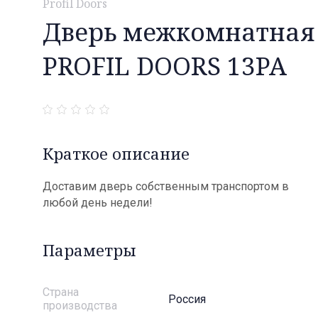
Profil Doors
Дверь межкомнатная
PROFIL DOORS 13PA
Краткое описание
Доставим дверь собственным транспортом в
любой день недели!
Параметры
Страна
Россия
производства