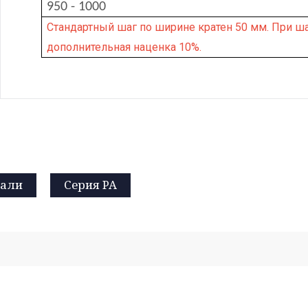
950 - 1000
Стандартный шаг по ширине кратен 50 мм. При ша
дополнительная наценка 10%.
мали
Серия PA