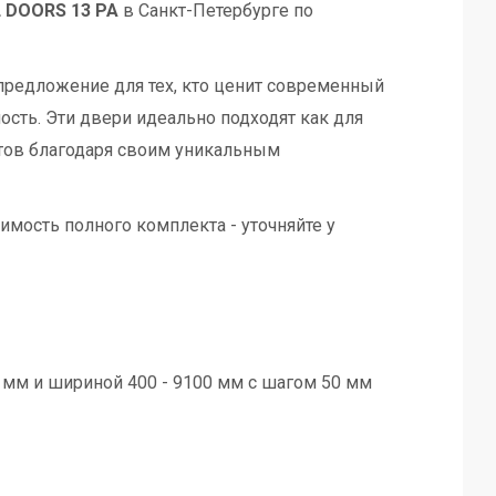
L DOORS 13 PA
в Санкт-Петербурге по
 предложение для тех, кто ценит современный
ость. Эти двери идеально подходят как для
тов благодаря своим уникальным
имость полного комплекта - уточняйте у
 мм и шириной 400 - 9100 мм с шагом 50 мм