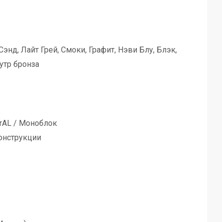
энд, Лайт Грей, Смоки, Графит, Нэви Блу, Блэк,
утр бронза
tegrAL / Моноблок
онструкции