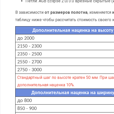
Петли: AGB Eclipse 2.0/3.0 врезные скрытые (
В зависимости
от размеров полотна
, изменяется
таблицу ниже чтобы рассчитать стоимость своего 
Дополнительная наценка на высоту 
до 2000
2150 - 2300
2350 - 2500
2550 - 2700
2750 - 3000
Стандартный шаг по высоте кратен 50 мм. При ша
дополнительная наценка 10%.
Дополнительная наценка на ширину 
до 800
850 - 900