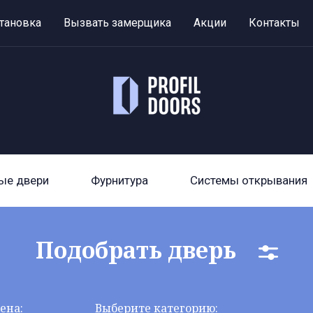
тановка
Вызвать замерщика
Акции
Контакты
ые двери
Фурнитура
Системы открывания
Подобрать дверь
ена:
Выберите категорию: