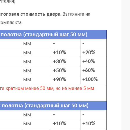
Италия)
итоговая стоимость двери
. Взгляните на
комплекта.
полотна (стандартный шаг 50 мм)
мм
-
-
мм
+10%
+20%
мм
+30%
+40%
мм
+50%
+60%
мм
+90%
+100%
ге кратном менее 50 мм, но не менее 5 мм
полотна (стандартный шаг 50 мм)
мм
-
-
мм
+10%
+10%