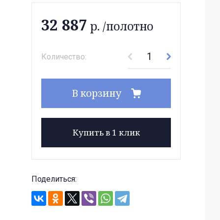
32 887
р. /полотно
Количество:
В корзину
Купить в 1 клик
Поделиться: