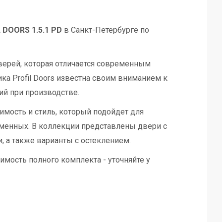
 DOORS 1.5.1 PD
в Санкт-Петербурге по
верей, которая отличается современным
а Profil Doors известна своим вниманием к
ий при производстве.
имость и стиль, который подойдет для
еменных. В коллекции представлены двери с
 а также варианты с остеклением.
имость полного комплекта - уточняйте у