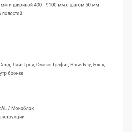
 мм и шириной 400 - 9100 мм с шагом 50 мм
 полостей.
энд, Лайт Грей, Смоки, Графит, Нэви Блу, Блэк,
утр бронза
tegrAL / Моноблок
онструкции