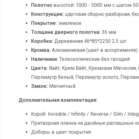
Полотно
высотой: 1000 - 3000 мм с шагом 50
Конструкция:
царговая сборно-разборная, без
Покрытие:
эмалевое
Толщина дверного полотна:
36 мм.
Коробка:
Деревянная 46*85*2250 2,5 шт.
Кромка:
Алюминиевая (цвет в ассортименте)
Наличники:
Телескопические без гвоздей
Цвета:
Вайт, Крем Вайт, Кремовая Магнолия, С
Перламутр белый, Перламутр золото, Перлам
Замок:
Магнитный
Дополнительная комплектация:
Короб: Invisible / Infinity / Reverse / Slim / In
Притворная планка на двойные распашные к
Доборы в цвет покрытия