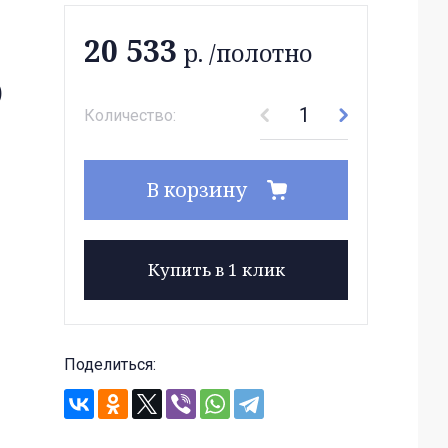
20 533
р. /полотно
D
Количество:
В корзину
Купить в 1 клик
Поделиться: