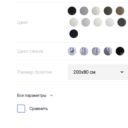
Цвет
Цвет стекла
Размер полотна
Все параметры
Сравнить