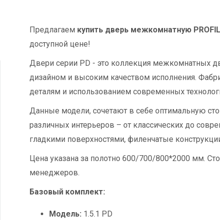
Предлагаем
купить дверь межкомнатную PROFIL
доступной цене!
Двери серии PD - это коллекция межкомнатных д
дизайном и высоким качеством исполнения. Фабрик
деталям и использованием современных технолог
Данные модели, сочетают в себе оптимальную сто
различных интерьеров – от классических до совр
гладкими поверхностями, филенчатые конструкции,
Цена указана за полотно 600/700/800*2000 мм. Сто
менеджеров.
Базовый комплект:
Модель:
1.5.1 PD